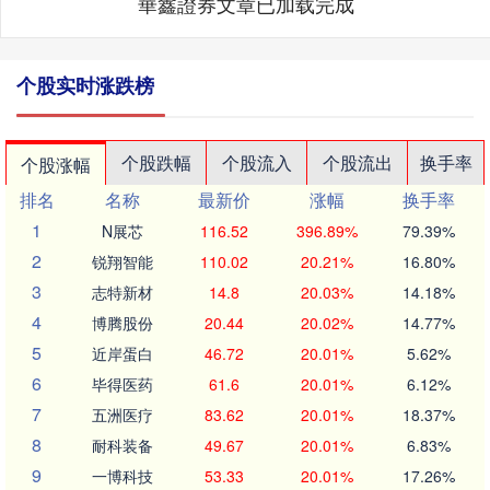
華鑫證券文章已加载完成
个股实时涨跌榜
个股跌幅
个股流入
个股流出
换手率
个股涨幅
排名
名称
最新价
涨幅
换手率
1
N展芯
116.52
396.89%
79.39%
2
锐翔智能
110.02
20.21%
16.80%
3
志特新材
14.8
20.03%
14.18%
4
博腾股份
20.44
20.02%
14.77%
5
近岸蛋白
46.72
20.01%
5.62%
6
毕得医药
61.6
20.01%
6.12%
7
五洲医疗
83.62
20.01%
18.37%
8
耐科装备
49.67
20.01%
6.83%
9
一博科技
53.33
20.01%
17.26%