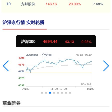
10
方邦股份
146.16
20.00%
7.68%
沪深京行情 实时轮播
沪深300
4694.44
43.13
0.93%
華鑫證券