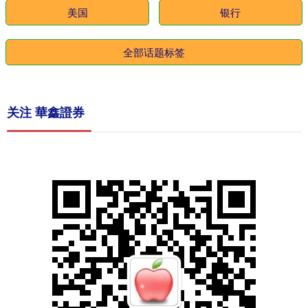
美国
银行
全部话题标签
关注 華鑫證券