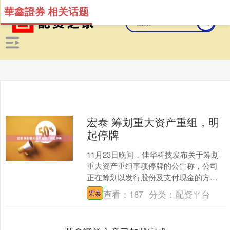
華鑫證券 相关话题
宏泰 筹划重大资产重组，明
起停牌
11月23日晚间，佳华科技发布关于筹划
重大资产重组事项停牌的公告称，公司
正在筹划以发行股份及支付现金的方式
购买数盾信息科技股份有限公司（简
查看：
187
分类：
配资平台
宏泰
称“数盾科技”或“标的....