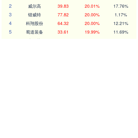
2
威尔高
39.83
20.01%
17.76%
3
锴威特
77.82
20.00%
1.17%
4
科翔股份
64.32
20.00%
12.21%
5
蜀道装备
33.61
19.99%
11.69%
6
中巨芯
27.85
19.99%
32.20%
7
广哈通信
19.03
19.99%
5.84%
8
欣天科技
18.02
19.97%
28.44%
9
飞天诚信
12.56
19.96%
8.49%
10
任子行
7.16
19.93%
31.42%
沪深京行情 实时轮播
北证50
1122.88
3.42
0.30%