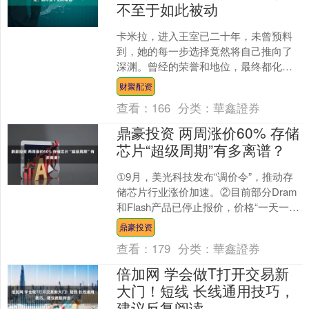
不至于如此被动
卡米拉，进入王室已二十年，未曾预料
到，她的每一步选择竟然将自己推向了
深渊。曾经的荣誉和地位，最终都化为
泡影，口碑与人气的暴跌，也让她在查
财聚配资
尔斯心中的位置越来越微弱....
查看：
166
分类：
華鑫證券
鼎豪投资 两周涨价60% 存储
芯片“超级周期”有多离谱？
①9月，美光科技发布“调价令”，推动存
储芯片行业涨价加速。②目前部分Dram
和Flash产品已停止报价，价格“一天一个
价”。③近两周有DDR产品报价涨幅达
鼎豪投资
60%....
查看：
179
分类：
華鑫證券
倍加网 学会做T打开交易新
大门！短线 长线通用技巧，
建议反复阅读