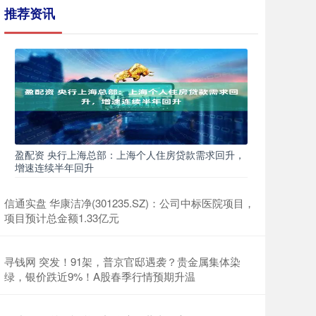
推荐资讯
盈配资 央行上海总部：上海个人住房贷款需求回升，
增速连续半年回升
信通实盘 华康洁净(301235.SZ)：公司中标医院项目，
项目预计总金额1.33亿元
寻钱网 突发！91架，普京官邸遇袭？贵金属集体染
绿，银价跌近9%！A股春季行情预期升温