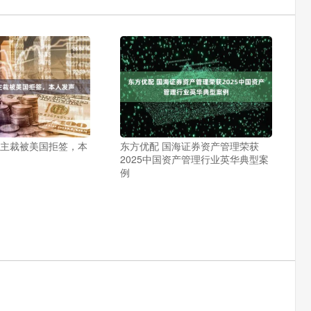
杯主裁被美国拒签，本
东方优配 国海证券资产管理荣获
2025中国资产管理行业英华典型案
例