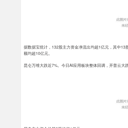
据数据宝统计，132股主力资金净流出均超1亿元，其中1
额均超10亿元。
昆仑万维大跌近7%。今日AI应用板块整体回调，开普云大