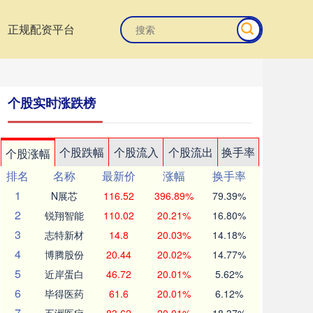
正规配资平台
个股实时涨跌榜
个股跌幅
个股流入
个股流出
换手率
个股涨幅
排名
名称
最新价
涨幅
换手率
1
N展芯
116.52
396.89%
79.39%
2
锐翔智能
110.02
20.21%
16.80%
3
志特新材
14.8
20.03%
14.18%
4
博腾股份
20.44
20.02%
14.77%
5
近岸蛋白
46.72
20.01%
5.62%
6
毕得医药
61.6
20.01%
6.12%
7