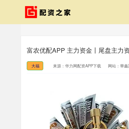
富农优配APP 主力资金丨尾盘主力
大福
来源：华力网配资APP下载
网站：華鑫