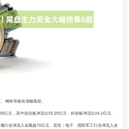
深证成指
14311.01
02%
200.89
1.42%
工、钢铁等板块涨幅靠前。
8亿元，其中创业板净流出53.25亿元，科创板净流出24.2亿元。
金属行业净流入金额超70亿元，居首；电子、国防军工行业净流入金