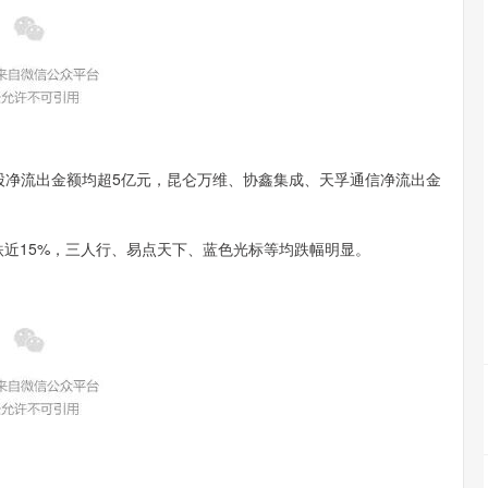
3股净流出金额均超5亿元，昆仑万维、协鑫集成、天孚通信净流出金
跌近15%，三人行、易点天下、蓝色光标等均跌幅明显。