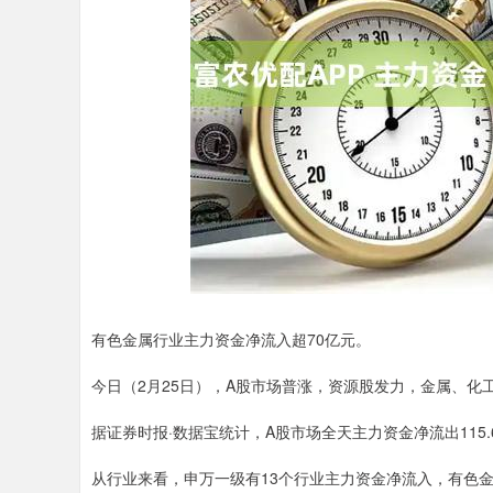
上证指数
3940.04
.40
2.13%
39.68
1.
有色金属行业主力资金净流入超70亿元。
今日（2月25日），A股市场普涨，资源股发力，金属、化
据证券时报·数据宝统计，A股市场全天主力资金净流出115.6
从行业来看，申万一级有13个行业主力资金净流入，有色