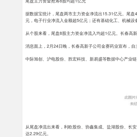
尾盘主力资金抢筹8股均超1亿元
据数据宝统计，尾盘两市主力资金净流出15.31亿元。尾
元，电子行业净流入金额超5亿元；还有基础化工、机械设
从个股来看，尾盘8股主力资金净流入均超1亿元。长春高
消息面上，2月24日晚，长春高新子公司金赛药业宣布，自主
中际旭创、沪电股份、胜宏科技、新易盛等数据中心产业链
从尾盘净流出来看，利欧股份、协鑫集成、盐湖股份、长安
达2.29亿元。