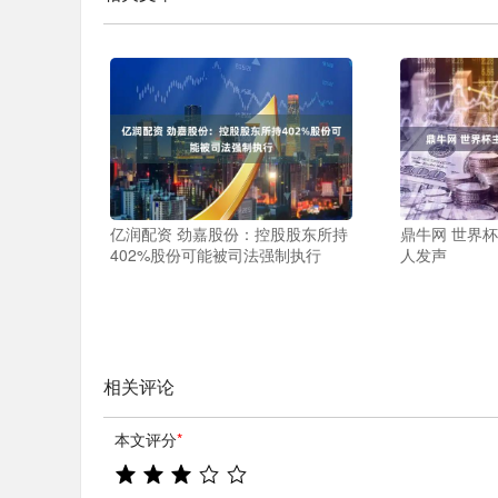
亿润配资 劲嘉股份：控股股东所持
鼎牛网 世界
402%股份可能被司法强制执行
人发声
相关评论
本文评分
*