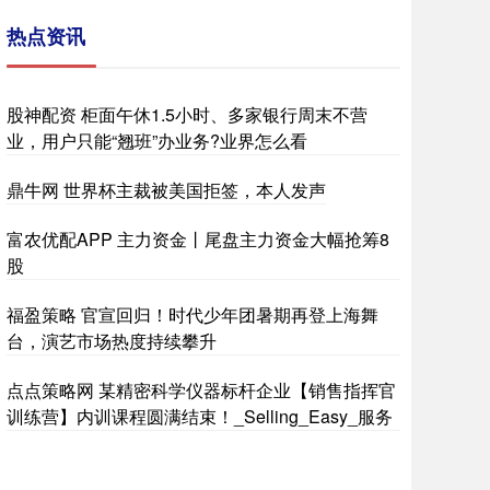
热点资讯
股神配资 柜面午休1.5小时、多家银行周末不营
业，用户只能“翘班”办业务?业界怎么看
鼎牛网 世界杯主裁被美国拒签，本人发声
富农优配APP 主力资金丨尾盘主力资金大幅抢筹8
股
福盈策略 官宣回归！时代少年团暑期再登上海舞
台，演艺市场热度持续攀升
点点策略网 某精密科学仪器标杆企业【销售指挥官
训练营】内训课程圆满结束！_Selling_Easy_服务