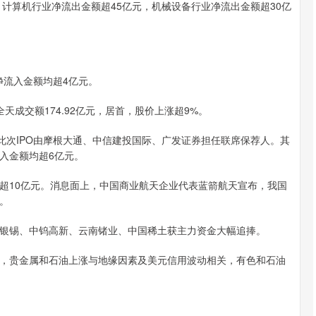
；计算机行业净流出金额超45亿元，机械设备行业净流出金额超30亿
净流入金额均超4亿元。
天成交额174.92亿元，居首，股价上涨超9%。
此次IPO由摩根大通、中信建投国际、广发证券担任联席保荐人。其
入金额均超6亿元。
超10亿元。消息面上，中国商业航天企业代表蓝箭航天宣布，我国
。
银锡、中钨高新、云南锗业、中国稀土获主力资金大幅追捧。
，贵金属和石油上涨与地缘因素及美元信用波动相关，有色和石油