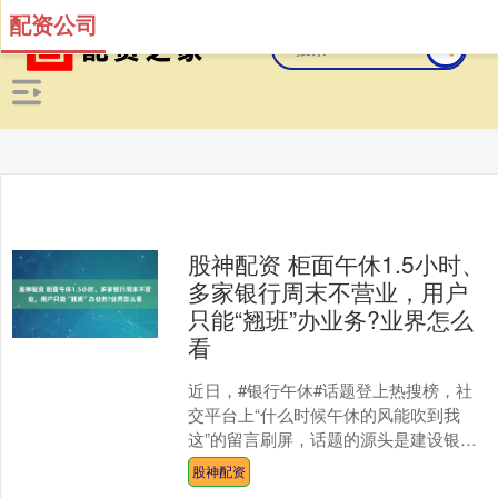
配资公司
股神配资 柜面午休1.5小时、
多家银行周末不营业，用户
只能“翘班”办业务?业界怎么
看
近日，#银行午休#话题登上热搜榜，社
交平台上“什么时候午休的风能吹到我
这”的留言刷屏，话题的源头是建设银行
湖北省恩施分行近日发布的一则公告。
股神配资
根据该公告，自202....