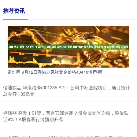
推荐资讯
富灯网 9月12日香港老凤祥黄金价格40440港币/两
信通实盘 华康洁净(301235.SZ)：公司中标医院项目，项目预计
总金额1.33亿元
寻钱网 突发！91架，普京官邸遇袭？贵金属集体染绿，银价跌
近9%！A股春季行情预期升温