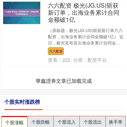
六六配资 极光(JG.US)斩获
新订单，出海业务累计合同
金额破1亿
（原标题：极光(JG.US)斩获新订单六六
配资，出海业务累计合同金额破1亿） 近
日，极光宣布其出海业务累计合同金额
突破1亿人民币。2025年第一季度，集团
六六配资
单季度....
查看：
222
分类：
配资平台
華鑫證券文章已加载完成
个股实时涨跌榜
个股跌幅
个股流入
个股流出
换手率
个股涨幅