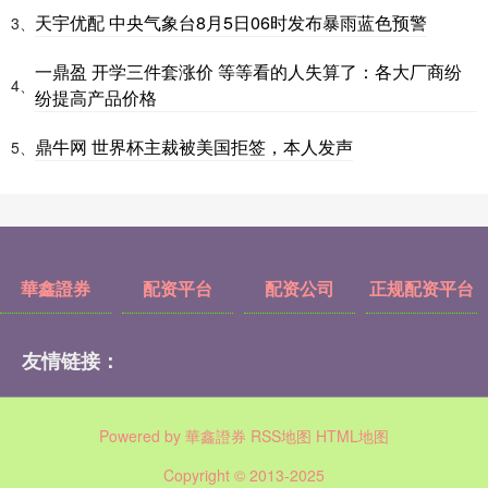
天宇优配 中央气象台8月5日06时发布暴雨蓝色预警
3、
一鼎盈 开学三件套涨价 等等看的人失算了：各大厂商纷
4、
纷提高产品价格
鼎牛网 世界杯主裁被美国拒签，本人发声
5、
華鑫證券
配资平台
配资公司
正规配资平台
友情链接：
Powered by
華鑫證券
RSS地图
HTML地图
Copyright
© 2013-2025