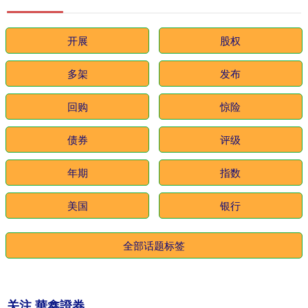
开展
股权
多架
发布
回购
惊险
债券
评级
年期
指数
美国
银行
全部话题标签
关注 華鑫證券