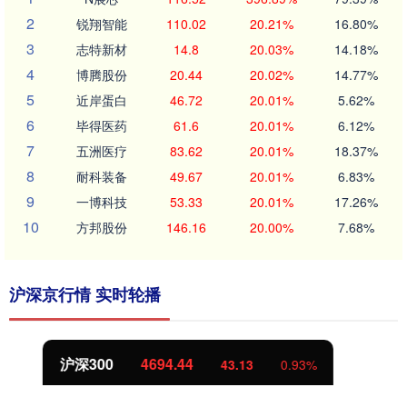
2
锐翔智能
110.02
20.21%
16.80%
3
志特新材
14.8
20.03%
14.18%
4
博腾股份
20.44
20.02%
14.77%
5
近岸蛋白
46.72
20.01%
5.62%
6
毕得医药
61.6
20.01%
6.12%
7
五洲医疗
83.62
20.01%
18.37%
8
耐科装备
49.67
20.01%
6.83%
9
一博科技
53.33
20.01%
17.26%
10
方邦股份
146.16
20.00%
7.68%
沪深京行情 实时轮播
北证50
1134.24
11.37
1.01%