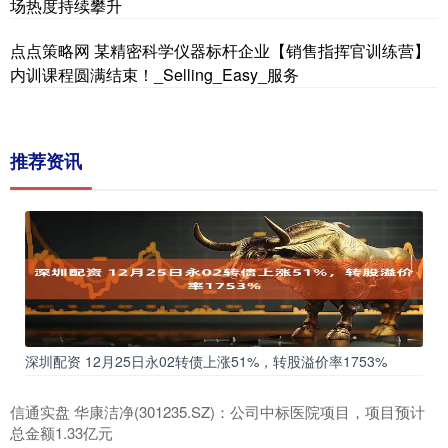
场热度持续攀升
点点策略网 某精密科学仪器标杆企业【销售指挥官训练营】
内训课程圆满结束！_Selling_Easy_服务
推荐资讯
深圳配资 12月25日永02转债上涨51%，转股溢价率1753%
信通实盘 华康洁净(301235.SZ)：公司中标医院项目，项目预计
总金额1.33亿元