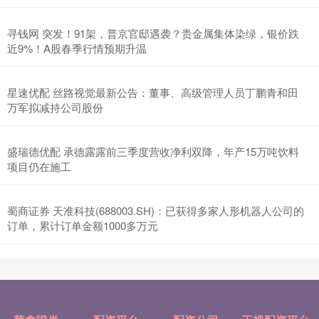
寻钱网 突发！91架，普京官邸遇袭？贵金属集体染绿，银价跌
近9%！A股春季行情预期升温
星速优配 丝路视觉最新公告：董事、高级管理人员丁鹏青和田
万军拟减持公司股份
盛瑞德优配 承德露露前三季度营收净利双降，年产15万吨饮料
项目仍在施工
蜀商证券 天准科技(688003.SH)：已获得多家人形机器人公司的
订单，累计订单金额1000多万元