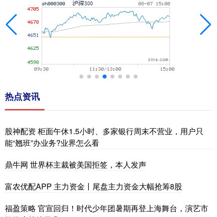
热点资讯
股神配资 柜面午休1.5小时、多家银行周末不营业，用户只
能“翘班”办业务?业界怎么看
鼎牛网 世界杯主裁被美国拒签，本人发声
富农优配APP 主力资金丨尾盘主力资金大幅抢筹8股
福盈策略 官宣回归！时代少年团暑期再登上海舞台，演艺市