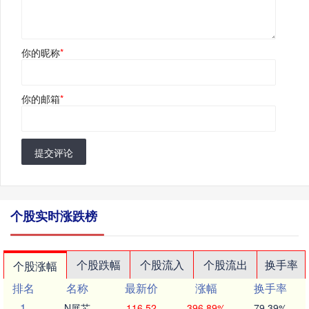
你的昵称
*
你的邮箱
*
提交评论
个股实时涨跌榜
个股跌幅
个股流入
个股流出
换手率
个股涨幅
排名
名称
最新价
涨幅
换手率
1
N展芯
116.52
396.89%
79.39%