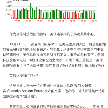
作为全球科技股的估值锚，英伟达被推到了舆论风暴中心。
11月21日，一篇名为《揭穿6100亿美元骗局的算法：机器智能如
何曝光AI行业的循环融资骗局》的文章，迅速在全球社交媒体与中文
财经圈流传。英伟达刚发布亮眼财报后不久，股价却急转直下，美国
科技股集体走弱，A股创业板也随之大跌，引发市场三重疑虑：英伟
达财报造假了吗？美股科技“泡沫”要破了吗？A股科技行情见顶了吗？
英伟达“造假”了吗？
这场风波，来自一位在美国社交媒体上活跃的“独立研究
员”Shanaka Anslem Perera发表的文章。他声称，算法发现英伟达账
面数据存在“严重矛盾”。
具体包括：公司最新财报中应收账款高达334亿美元，一年暴增