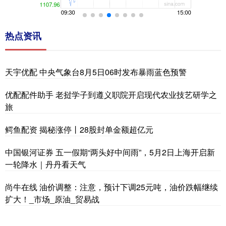
热点资讯
天宇优配 中央气象台8月5日06时发布暴雨蓝色预警
优配配件助手 老挝学子到遵义职院开启现代农业技艺研学之
旅
鳄鱼配资 揭秘涨停丨28股封单金额超亿元
中国银河证券 五一假期“两头好中间雨”，5月2日上海开启新
一轮降水｜丹丹看天气
尚牛在线 油价调整：注意，预计下调25元吨，油价跌幅继续
扩大！_市场_原油_贸易战