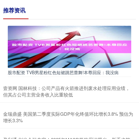
推荐资讯
股市配资 TVB男星粉红色短裙跳芭蕾舞!本尊回应：我没病
壹资网 国林科技：公司产品有火箭推进剂废水处理应用业绩，
但其占公司主营业务收入比重较低
金瑞鼎盛 美国第二季度实际GDP年化终值环比增长3.8% 预估为
增长3.3%