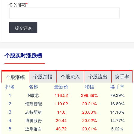
你的邮箱
*
提交评论
个股实时涨跌榜
个股跌幅
个股流入
个股流出
换手率
个股涨幅
排名
名称
最新价
涨幅
换手率
1
N展芯
116.52
396.89%
79.39%
2
锐翔智能
110.02
20.21%
16.80%
3
志特新材
14.8
20.03%
14.18%
4
博腾股份
20.44
20.02%
14.77%
5
近岸蛋白
46.72
20.01%
5.62%