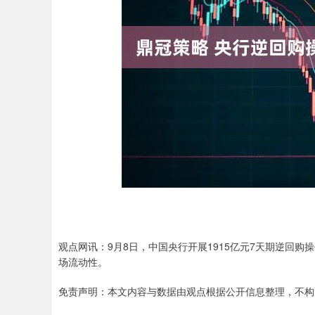
上证指数
3900.35
00
-0.01%
21.92
0.
观点网讯：9月8日，中国央行开展1915亿元7天期逆回购
场流动性。
免责声明：本文内容与数据由观点根据公开信息整理，不构