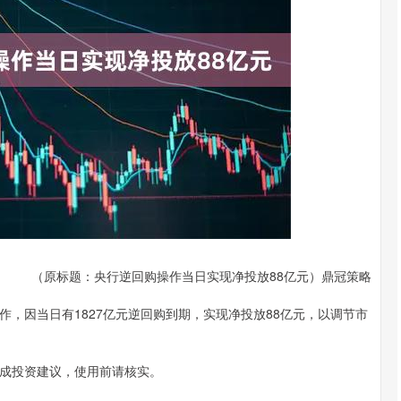
深证成指
14110.12
57%
-34.08
-0.24%
（原标题：央行逆回购操作当日实现净投放88亿元）鼎冠策略
操作，因当日有1827亿元逆回购到期，实现净投放88亿元，以调节市
成投资建议，使用前请核实。