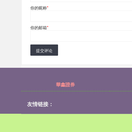
你的昵称
*
你的邮箱
*
提交评论
華鑫證券
友情链接：