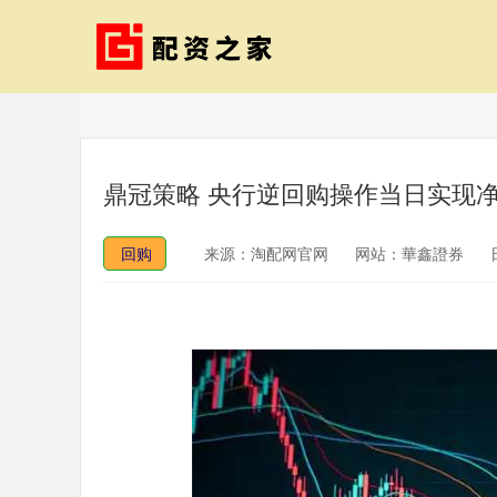
鼎冠策略 央行逆回购操作当日实现净
回购
来源：淘配网官网
网站：華鑫證券