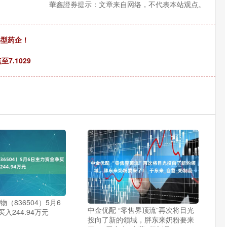
華鑫證券提示：文章来自网络，不代表本站观点。
小型药企！
7.1029
（836504）5月6
中金优配 “零售界顶流”再次将目光
入244.94万元
投向了新的领域，胖东来奶粉要来