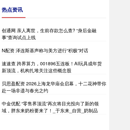
热点资讯
创通网 亲人离世，生前存款怎么查? “身后金融
事”查询试点上线
N配资 泽连斯基声称与美方进行“积极”对话
速速查 跨界算力，001896五连板！AI玩具成年货
新顶流，机构扎堆关注这些概念股
贝思盈配资 2026上海龙华庙会启幕，十二花神带你
赴一场非遗与春光之约
中金优配 “零售界顶流”再次将目光投向了新的领
域，胖东来奶粉要来了！_于东来_自营_奶制品