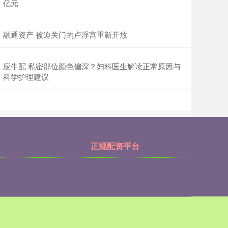
亿元
融通资产 被迫关门的卢浮宫重新开放
应牛配 私密部位颜色偏深？妇科医生解读正常原因与
科学护理建议
正规配资平台