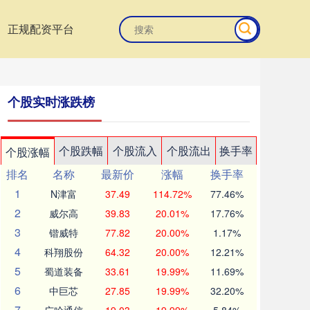
正规配资平台
个股实时涨跌榜
个股跌幅
个股流入
个股流出
换手率
个股涨幅
排名
名称
最新价
涨幅
换手率
1
N津富
37.49
114.72%
77.46%
2
威尔高
39.83
20.01%
17.76%
3
锴威特
77.82
20.00%
1.17%
4
科翔股份
64.32
20.00%
12.21%
5
蜀道装备
33.61
19.99%
11.69%
6
中巨芯
27.85
19.99%
32.20%
7