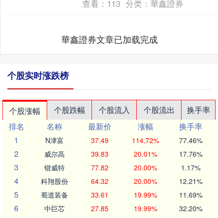
查看：
113
分类：
華鑫證券
華鑫證券文章已加载完成
个股实时涨跌榜
个股跌幅
个股流入
个股流出
换手率
个股涨幅
排名
名称
最新价
涨幅
换手率
1
N津富
37.49
114.72%
77.46%
2
威尔高
39.83
20.01%
17.76%
3
锴威特
77.82
20.00%
1.17%
4
科翔股份
64.32
20.00%
12.21%
5
蜀道装备
33.61
19.99%
11.69%
6
中巨芯
27.85
19.99%
32.20%