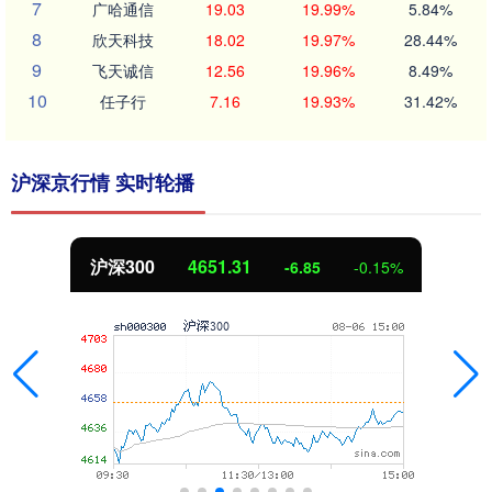
7
广哈通信
19.03
19.99%
5.84%
8
欣天科技
18.02
19.97%
28.44%
9
飞天诚信
12.56
19.96%
8.49%
10
任子行
7.16
19.93%
31.42%
沪深京行情 实时轮播
北证50
1122.88
3.42
0.30%