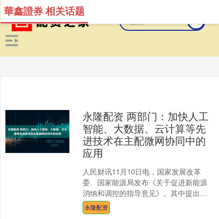
華鑫證券 相关话题
永隆配资 两部门：加快人工
智能、大数据、云计算等先
进技术在主配微网协同中的
应用
人民财讯11月10日电，国家发展改革
委、国家能源局发布《关于促进新能源
消纳和调控的指导意见》。其中提出，
加快人工智能、大数据、云计算等先进
永隆配资
技术在主配微网协同中的....