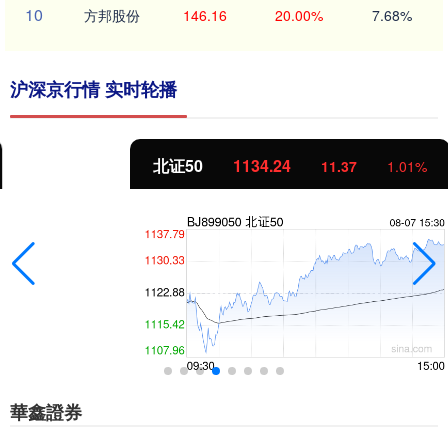
10
方邦股份
146.16
20.00%
7.68%
沪深京行情 实时轮播
北证50
1134.24
11.37
1.01%
華鑫證券