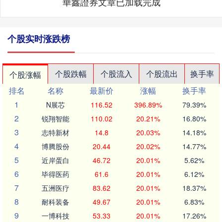
華鑫證券文章已加载完成
个股实时涨跌榜
个股跌幅
个股流入
个股流出
换手率
个股涨幅
排名
名称
最新价
涨幅
换手率
1
N展芯
116.52
396.89%
79.39%
2
锐翔智能
110.02
20.21%
16.80%
3
志特新材
14.8
20.03%
14.18%
4
博腾股份
20.44
20.02%
14.77%
5
近岸蛋白
46.72
20.01%
5.62%
6
毕得医药
61.6
20.01%
6.12%
7
五洲医疗
83.62
20.01%
18.37%
8
耐科装备
49.67
20.01%
6.83%
9
一博科技
53.33
20.01%
17.26%