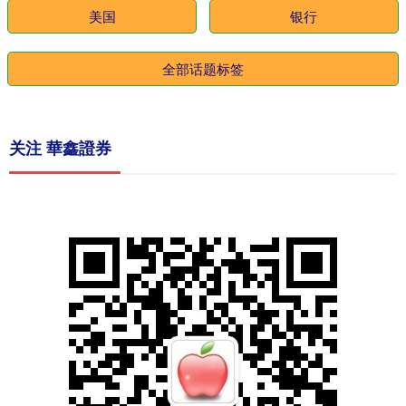
美国
银行
全部话题标签
关注 華鑫證券