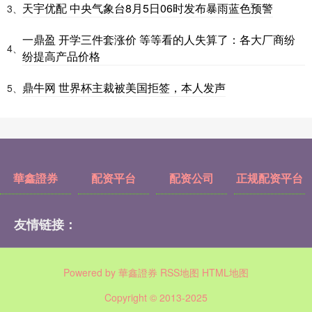
天宇优配 中央气象台8月5日06时发布暴雨蓝色预警
3、
一鼎盈 开学三件套涨价 等等看的人失算了：各大厂商纷
4、
纷提高产品价格
鼎牛网 世界杯主裁被美国拒签，本人发声
5、
華鑫證券
配资平台
配资公司
正规配资平台
友情链接：
Powered by
華鑫證券
RSS地图
HTML地图
Copyright
© 2013-2025