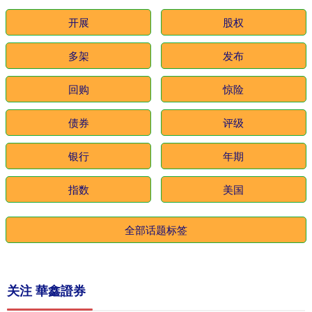
开展
股权
多架
发布
回购
惊险
债券
评级
银行
年期
指数
美国
全部话题标签
关注 華鑫證券