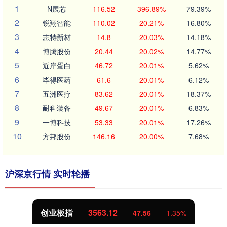
1
N展芯
116.52
396.89%
79.39%
2
锐翔智能
110.02
20.21%
16.80%
3
志特新材
14.8
20.03%
14.18%
4
博腾股份
20.44
20.02%
14.77%
5
近岸蛋白
46.72
20.01%
5.62%
6
毕得医药
61.6
20.01%
6.12%
7
五洲医疗
83.62
20.01%
18.37%
8
耐科装备
49.67
20.01%
6.83%
9
一博科技
53.33
20.01%
17.26%
10
方邦股份
146.16
20.00%
7.68%
沪深京行情 实时轮播
创业板指
3563.12
47.56
1.35%