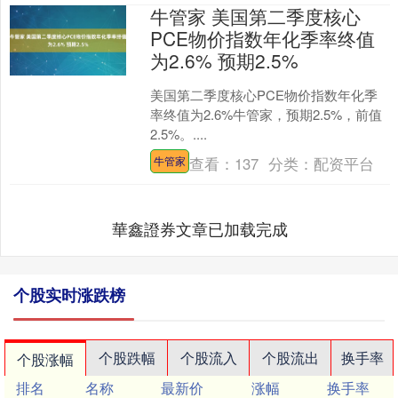
牛管家 美国第二季度核心
PCE物价指数年化季率终值
为2.6% 预期2.5%
美国第二季度核心PCE物价指数年化季
率终值为2.6%牛管家，预期2.5%，前值
2.5%。....
查看：
137
分类：
配资平台
牛管家
華鑫證券文章已加载完成
个股实时涨跌榜
个股跌幅
个股流入
个股流出
换手率
个股涨幅
排名
名称
最新价
涨幅
换手率