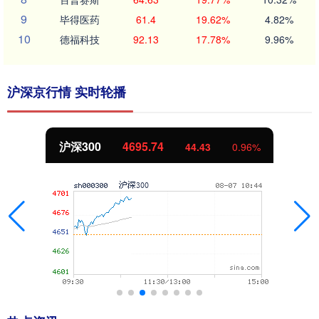
9
毕得医药
61.4
19.62%
4.82%
10
德福科技
92.13
17.78%
9.96%
沪深京行情 实时轮播
沪深300
4695.74
44.43
0.96%