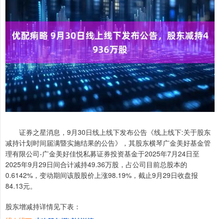
证券之星消息，9月30日线上线下发布公告《线上线下:关于股东
减持计划时间届满暨实施结果的公告》，其股东横琴广金美好基金管
理有限公司-广金美好佳悦私募证券投资基金于2025年7月24日至
2025年9月29日间合计减持49.36万股，占公司目前总股本的
0.6142%，变动期间该股股价上涨98.19%，截止9月29日收盘报
84.13元。
股东增减持详情见下表：