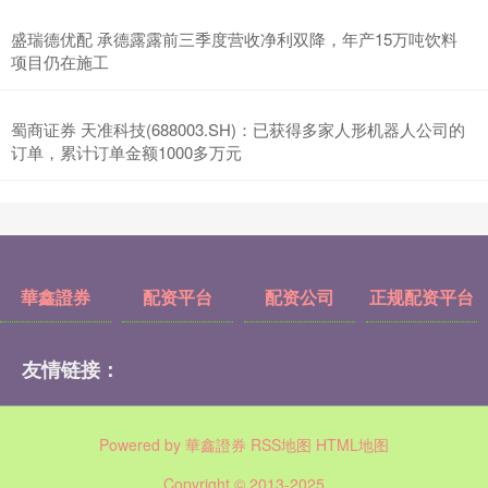
盛瑞德优配 承德露露前三季度营收净利双降，年产15万吨饮料
项目仍在施工
蜀商证券 天准科技(688003.SH)：已获得多家人形机器人公司的
订单，累计订单金额1000多万元
華鑫證券
配资平台
配资公司
正规配资平台
友情链接：
Powered by
華鑫證券
RSS地图
HTML地图
Copyright
© 2013-2025