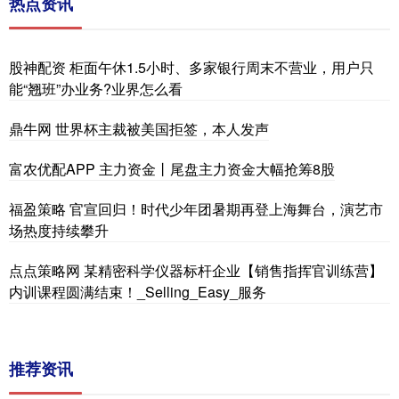
热点资讯
股神配资 柜面午休1.5小时、多家银行周末不营业，用户只
能“翘班”办业务?业界怎么看
鼎牛网 世界杯主裁被美国拒签，本人发声
富农优配APP 主力资金丨尾盘主力资金大幅抢筹8股
福盈策略 官宣回归！时代少年团暑期再登上海舞台，演艺市
场热度持续攀升
点点策略网 某精密科学仪器标杆企业【销售指挥官训练营】
内训课程圆满结束！_Selling_Easy_服务
推荐资讯