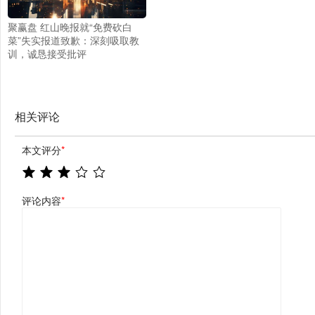
聚赢盘 红山晚报就“免费砍白
菜”失实报道致歉：深刻吸取教
训，诚恳接受批评
相关评论
本文评分
*
评论内容
*