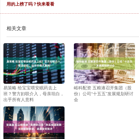
用的上榜了吗？快来看看
相关文章
易策略 给宝宝喂安眠药去上
峪科配资 五粮液召开集团（股
班？警方妇联介入，母亲坦白，
份）公司“十五五”发展规划研讨
出乎所有人意料
会