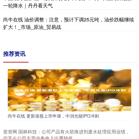
一轮降水｜丹丹看天气
尚牛在线 油价调整：注意，预计下调25元吨，油价跌幅继续
扩大！_市场_原油_贸易战
推荐资讯
尚牛在线 更新港股上市申请，中润光能IPO冲刺
壹资网 国林科技：公司产品有火箭推进剂废水处理应用业绩，
但其占公司主营业务收入比重较低