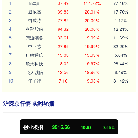
1
N津富
37.49
114.72%
77.46%
2
威尔高
39.83
20.01%
17.76%
3
锴威特
77.82
20.00%
1.17%
4
科翔股份
64.32
20.00%
12.21%
5
蜀道装备
33.61
19.99%
11.69%
6
中巨芯
27.85
19.99%
32.20%
7
广哈通信
19.03
19.99%
5.84%
8
欣天科技
18.02
19.97%
28.44%
9
飞天诚信
12.56
19.96%
8.49%
10
任子行
7.16
19.93%
31.42%
沪深京行情 实时轮播
创业板指
3515.56
-19.58
-0.55%