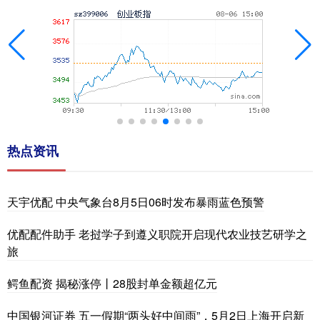
热点资讯
天宇优配 中央气象台8月5日06时发布暴雨蓝色预警
优配配件助手 老挝学子到遵义职院开启现代农业技艺研学之
旅
鳄鱼配资 揭秘涨停丨28股封单金额超亿元
中国银河证券 五一假期“两头好中间雨”，5月2日上海开启新