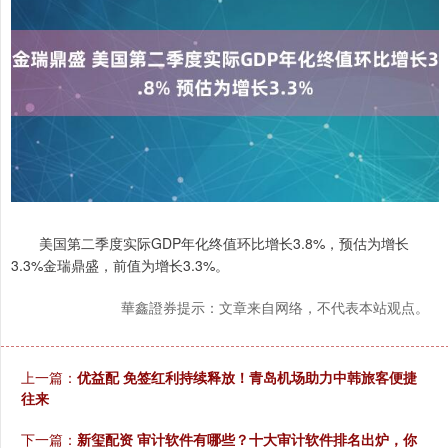
美国第二季度实际GDP年化终值环比增长3.8%，预估为增长
3.3%金瑞鼎盛，前值为增长3.3%。
華鑫證券提示：文章来自网络，不代表本站观点。
上一篇：
优益配 免签红利持续释放！青岛机场助力中韩旅客便捷
往来
下一篇：
新玺配资 审计软件有哪些？十大审计软件排名出炉，你