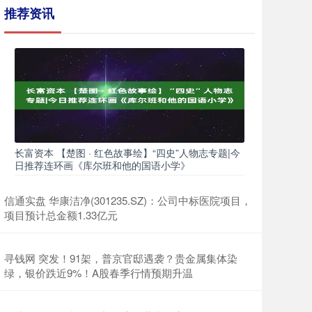
推荐资讯
长富资本 【楚图 · 红色故事绘】“四史”人物志专题|今
日推荐连环画《库尔班和他的国语小学》
信通实盘 华康洁净(301235.SZ)：公司中标医院项目，
项目预计总金额1.33亿元
寻钱网 突发！91架，普京官邸遇袭？贵金属集体染
绿，银价跌近9%！A股春季行情预期升温