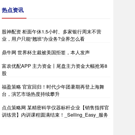
热点资讯
股神配资 柜面午休1.5小时、多家银行周末不营
业，用户只能“翘班”办业务?业界怎么看
鼎牛网 世界杯主裁被美国拒签，本人发声
富农优配APP 主力资金丨尾盘主力资金大幅抢筹8
股
福盈策略 官宣回归！时代少年团暑期再登上海舞
台，演艺市场热度持续攀升
点点策略网 某精密科学仪器标杆企业【销售指挥官
训练营】内训课程圆满结束！_Selling_Easy_服务