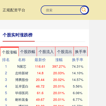
正规配资平台
个股实时涨跌榜
个股跌幅
个股流入
个股流出
换手率
个股涨幅
排名
名称
最新价
涨幅
换手率
1
N展芯
116.61
397.27%
74.31%
2
志特新材
14.8
20.03%
14.10%
3
博腾股份
20.44
20.02%
14.57%
4
近岸蛋白
46.72
20.01%
5.56%
5
毕得医药
61.6
20.01%
6.06%
6
耐科装备
49.67
20.01%
6.77%
7