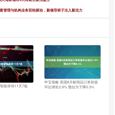
财富管理与机构业务双轮驱动，新领导班子注入新活力
申宝策略 美国8月耐用品订单初值
智能录得11天7板
环比增长2.9% 预估为下降0.3%