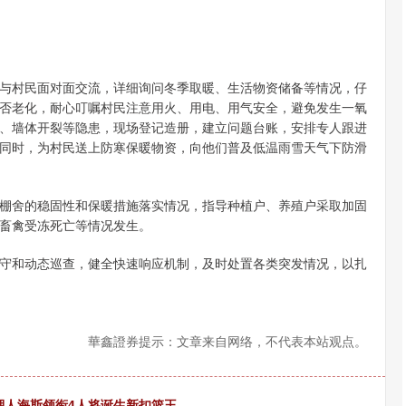
与村民面对面交流，详细询问冬季取暖、生活物资储备等情况，仔
否老化，耐心叮嘱村民注意用火、用电、用气安全，避免发生一氧
、墙体开裂等隐患，现场登记造册，建立问题台账，安排专人跟进
同时，为村民送上防寒保暖物资，向他们普及低温雨雪天气下防滑
棚舍的稳固性和保暖措施落实情况，指导种植户、养殖户采取加固
畜禽受冻死亡等情况发生。
守和动态巡查，健全快速响应机制，及时处置各类突发情况，以扎
華鑫證券提示：文章来自网络，不代表本站观点。
湖人海斯领衔4人将诞生新扣篮王