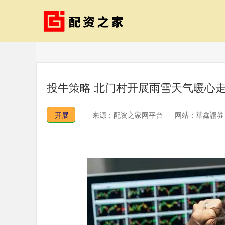
投牛策略 北门村开展雨雪天气暖心走
开展
来源：配资之家网平台
网站：華鑫證券