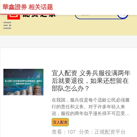
華鑫證券 相关话题
宜人配资 义务兵服役满两年
后就要退役，如果还想留在
部队怎么办？
在我国，服兵役是每个适龄公民必须履
行的责任和义务。对于许多年轻人来
说，服役的两年似乎漫长得不可忍受，
他们只想尽快结束，回归平凡的生活；
宜人配资
然而，也有一些人，怀着对军....
查看：
107
分类：
正规配资平台