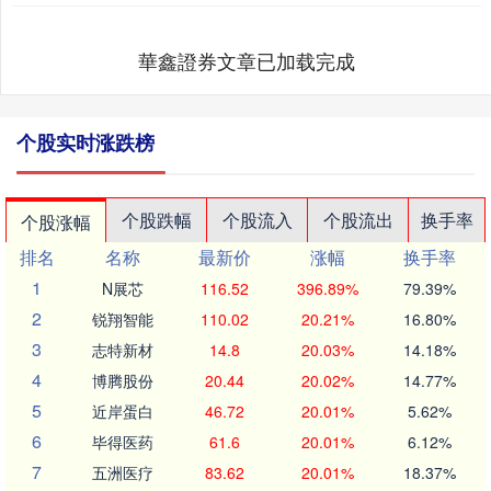
華鑫證券文章已加载完成
个股实时涨跌榜
个股跌幅
个股流入
个股流出
换手率
个股涨幅
排名
名称
最新价
涨幅
换手率
1
N展芯
116.52
396.89%
79.39%
2
锐翔智能
110.02
20.21%
16.80%
3
志特新材
14.8
20.03%
14.18%
4
博腾股份
20.44
20.02%
14.77%
5
近岸蛋白
46.72
20.01%
5.62%
6
毕得医药
61.6
20.01%
6.12%
7
五洲医疗
83.62
20.01%
18.37%