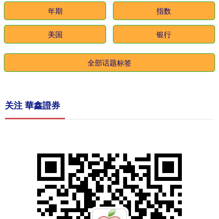
年期
指数
美国
银行
全部话题标签
关注 華鑫證券