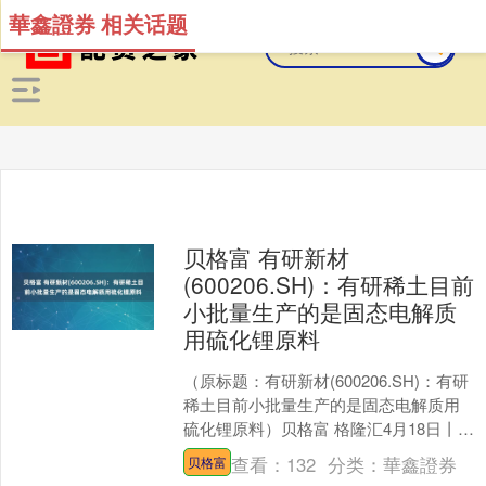
華鑫證券 相关话题
贝格富 有研新材
(600206.SH)：有研稀土目前
小批量生产的是固态电解质
用硫化锂原料
（原标题：有研新材(600206.SH)：有研
稀土目前小批量生产的是固态电解质用
硫化锂原料）贝格富 格隆汇4月18日丨有
研新材(600206.SH)在投资者互动....
查看：
132
分类：
華鑫證券
贝格富