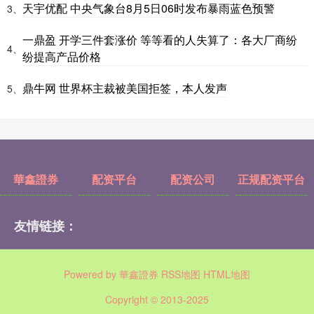
天宇优配 中央气象台8月5日06时发布暴雨蓝色预警
3、
一鼎盈 开学三件套涨价 等等看的人失算了：各大厂商纷
4、
纷提高产品价格
鼎牛网 世界杯主裁被美国拒签，本人发声
5、
華鑫證券
配资平台
配资公司
正规配资平台
友情链接：
Powered by
華鑫證券
RSS地图
HTML地图
Copyright
© 2013-2025