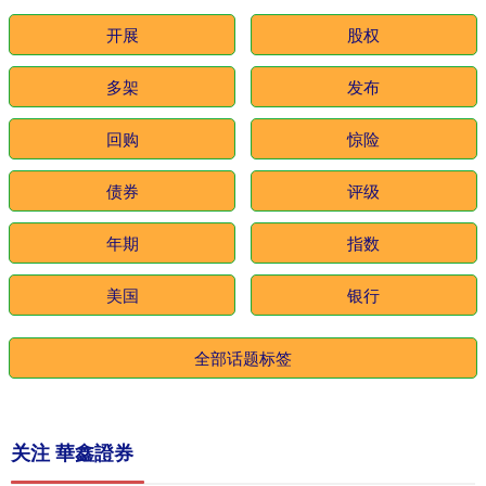
开展
股权
多架
发布
回购
惊险
债券
评级
年期
指数
美国
银行
全部话题标签
关注 華鑫證券