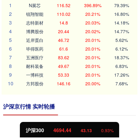
1
N展芯
116.52
396.89%
79.39%
2
锐翔智能
110.02
20.21%
16.80%
3
志特新材
14.8
20.03%
14.18%
4
博腾股份
20.44
20.02%
14.77%
5
近岸蛋白
46.72
20.01%
5.62%
6
毕得医药
61.6
20.01%
6.12%
7
五洲医疗
83.62
20.01%
18.37%
8
耐科装备
49.67
20.01%
6.83%
9
一博科技
53.33
20.01%
17.26%
10
方邦股份
146.16
20.00%
7.68%
沪深京行情 实时轮播
沪深300
4694.44
43.13
0.93%