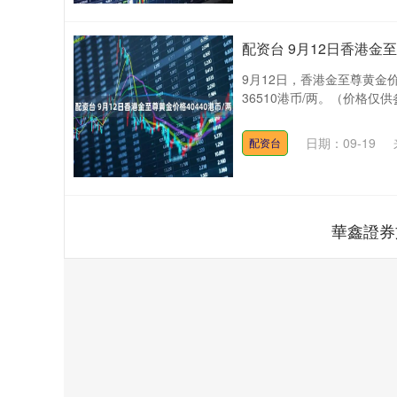
配资台 9月12日香港金至
9月12日，香港金至尊黄金价
36510港币/两。（价格仅
日期：09-19
配资台
華鑫證券