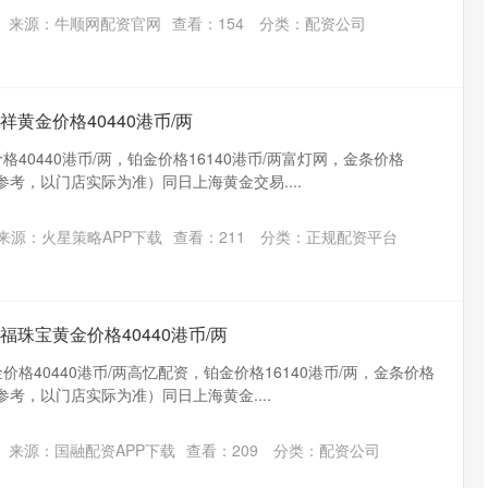
来源：牛顺网配资官网
查看：
154
分类：
配资公司
祥黄金价格40440港币/两
格40440港币/两，铂金价格16140港币/两富灯网，金条价格
供参考，以门店实际为准）同日上海黄金交易....
来源：火星策略APP下载
查看：
211
分类：
正规配资平台
福珠宝黄金价格40440港币/两
价格40440港币/两高忆配资，铂金价格16140港币/两，金条价格
供参考，以门店实际为准）同日上海黄金....
来源：国融配资APP下载
查看：
209
分类：
配资公司