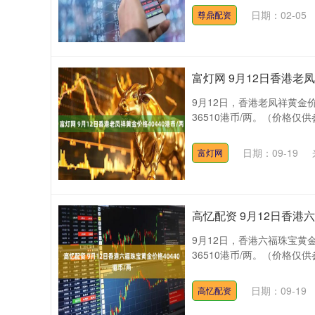
日期：02-05
尊鼎配资
富灯网 9月12日香港老凤
9月12日，香港老凤祥黄金价
36510港币/两。（价格仅
日期：09-19
富灯网
高忆配资 9月12日香港六
9月12日，香港六福珠宝黄金
36510港币/两。（价格仅
日期：09-19
高忆配资