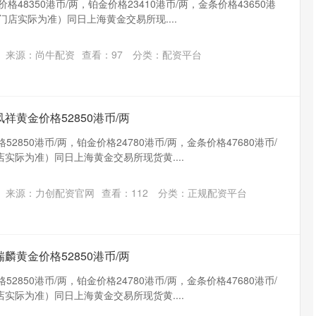
格48350港币/两，铂金价格23410港币/两，金条价格43650港
门店实际为准）同日上海黄金交易所现....
来源：尚牛配资
查看：
97
分类：
配资平台
祥黄金价格52850港币/两
2850港币/两，铂金价格24780港币/两，金条价格47680港币/
实际为准）同日上海黄金交易所现货黄....
沪深300
4694.44
.42%
43.13
0.93%
来源：力创配资官网
查看：
112
分类：
正规配资平台
麟黄金价格52850港币/两
2850港币/两，铂金价格24780港币/两，金条价格47680港币/
实际为准）同日上海黄金交易所现货黄....