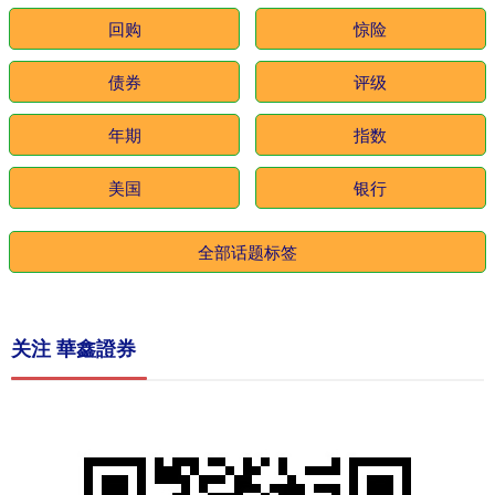
回购
惊险
债券
评级
年期
指数
美国
银行
全部话题标签
关注 華鑫證券