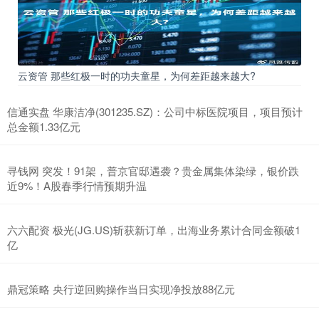
云资管 那些红极一时的功夫童星，为何差距越来越大?
信通实盘 华康洁净(301235.SZ)：公司中标医院项目，项目预计
总金额1.33亿元
寻钱网 突发！91架，普京官邸遇袭？贵金属集体染绿，银价跌
近9%！A股春季行情预期升温
六六配资 极光(JG.US)斩获新订单，出海业务累计合同金额破1
亿
鼎冠策略 央行逆回购操作当日实现净投放88亿元