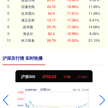
5
信濠光电
20.72
19.98%
11.95%
6
近岸蛋白
54.9
17.51%
11.39%
7
海正生材
12.17
17.36%
6.47%
8
晶华微
25.76
17.36%
14.66%
9
海达尔
82.4
15.58%
9.26%
10
科力装备
26.79
15.52%
21.15%
沪深京行情 实时轮播
北证50
1122.88
-11.37
-1.00%