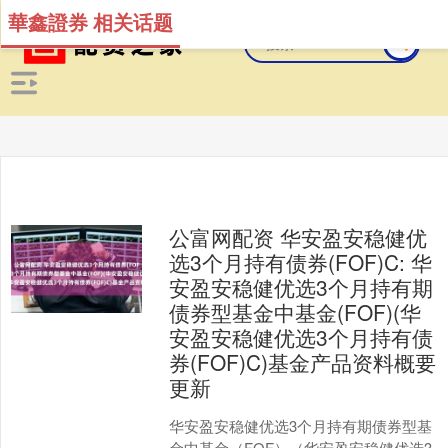
華鑫證券 相关话题
公富网配资 华安盈安稳健优
选3个月持有债券(FOF)C: 华
安盈安稳健优选3个月持有期
债券型基金中基金(FOF)(华
安盈安稳健优选3个月持有债
券(FOF)C)基金产品资料概要
更新
华安盈安稳健优选3个月持有期债券型基
金中基金（FOF）（华安盈安稳健优选3