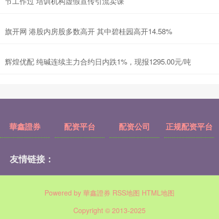
节工作过 培训机构虚假宣传引流卖课
旗开网 港股内房股多数高开 其中碧桂园高开14.58%
辉煌优配 纯碱连续主力合约日内跌1%，现报1295.00元/吨
華鑫證券
配资平台
配资公司
正规配资平台
友情链接：
Powered by
華鑫證券
RSS地图
HTML地图
Copyright
© 2013-2025