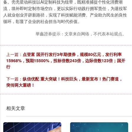
备。壳壳星动科技以AI定制科技为纽带，既精准捕捉个性化消费潮
流，填补即时定制市场空白，更以实际行动践行拥军责任，为退役军
人就业创业开辟新路径，实现了科技赋能消费、产业助力民生的良性
循环，彰显了企业的社会担当与时代价值。
華鑫證券提示：文章来自网络，不代表本站观点。
上一篇：
点登富 国开行发行3年期债券，规模80亿元，发行利率
15968%，预期15500%，投标倍数243倍，边际倍数123倍；国开
行
下一篇：
纵信优配 重大突破！科技巨头，最新宣布！热门赛道，
突传两大重磅！
相关文章