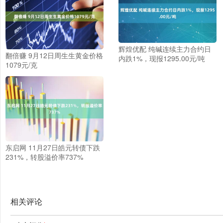
辉煌优配 纯碱连续主力合约日
翻倍赚 9月12日周生生黄金价格
内跌1%，现报1295.00元/吨
1079元/克
东启网 11月27日皓元转债下跌
231%，转股溢价率737%
相关评论