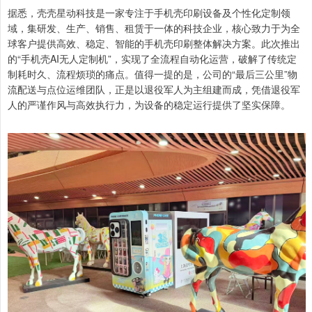
据悉，壳壳星动科技是一家专注于手机壳印刷设备及个性化定制领
域，集研发、生产、销售、租赁于一体的科技企业，核心致力于为全
球客户提供高效、稳定、智能的手机壳印刷整体解决方案。此次推出
的“手机壳AI无人定制机”，实现了全流程自动化运营，破解了传统定
制耗时久、流程烦琐的痛点。值得一提的是，公司的“最后三公里”物
流配送与点位运维团队，正是以退役军人为主组建而成，凭借退役军
人的严谨作风与高效执行力，为设备的稳定运行提供了坚实保障。