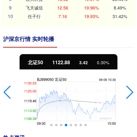
9
飞天诚信
12.56
19.96%
8.49%
10
任子行
7.16
19.93%
31.42%
沪深京行情 实时轮播
北证50
1122.88
3.42
0.30%