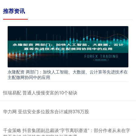
推荐资讯
永隆配资 两部门：加快人工智能、大数据、云计算等先进技术在
主配微网协同中的应用
恒瑞易配 普通人慢慢变富的10个秘诀
华力网 亚信安全多位股东合计减持376万股
千金策略 抖音集团副总裁谈“字节离职赛道”：部分作者从未在字