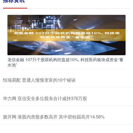
龙信金融 107只个股获机构控盘超10%, 科技医药板块成资金“蓄
水池”
恒瑞易配 普通人慢慢变富的10个秘诀
华力网 亚信安全多位股东合计减持376万股
旗开网 港股内房股多数高开 其中碧桂园高开14.58%