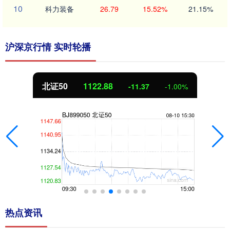
10
科力装备
26.79
15.52%
21.15%
沪深京行情 实时轮播
北证50
1122.88
-11.37
-1.00%
热点资讯