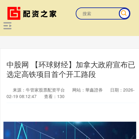
中股网 【环球财经】加拿大政府宣布已
选定高铁项目首个开工路段
来源：牛管家股票配资平台
网站：華鑫證券
日期：2026-
02-19 08:12:47
查看：130