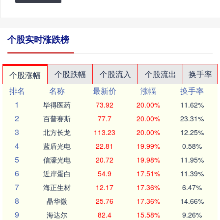
个股实时涨跌榜
个股跌幅
个股流入
个股流出
换手率
个股涨幅
排名
名称
最新价
涨幅
换手率
1
毕得医药
73.92
20.00%
11.62%
2
百普赛斯
77.7
20.00%
23.31%
3
北方长龙
113.23
20.00%
12.25%
4
蓝盾光电
22.81
19.99%
0.58%
5
信濠光电
20.72
19.98%
11.95%
6
近岸蛋白
54.9
17.51%
11.39%
7
海正生材
12.17
17.36%
6.47%
8
晶华微
25.76
17.36%
14.66%
9
海达尔
82.4
15.58%
9.26%