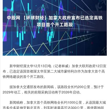
新华财经渥太华12月13日电（记者林威）加拿大联邦政府12日宣
布，已选定该国首都渥太华至第二大城市蒙特利尔作为加拿大首个高
铁网络建设的首个开工路段。
据加拿大交通部发布的新闻稿，该路段全长约200公里，预计于
2029年动工，相关的前期采购活动将于2026年启动。
新闻稿称，加拿大首个高铁网络全长约1000公里，从该国最大城
市多伦多延伸至魁北克市，列车时速最高可达300公里，将使两地间