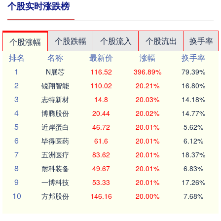
个股实时涨跌榜
个股跌幅
个股流入
个股流出
换手率
个股涨幅
排名
名称
最新价
涨幅
换手率
1
N展芯
116.52
396.89%
79.39%
2
锐翔智能
110.02
20.21%
16.80%
3
志特新材
14.8
20.03%
14.18%
4
博腾股份
20.44
20.02%
14.77%
5
近岸蛋白
46.72
20.01%
5.62%
6
毕得医药
61.6
20.01%
6.12%
7
五洲医疗
83.62
20.01%
18.37%
8
耐科装备
49.67
20.01%
6.83%
9
一博科技
53.33
20.01%
17.26%
10
方邦股份
146.16
20.00%
7.68%