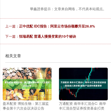
華鑫證券提示：文章来自网络，不代表本站观点。
上一篇：
正中优配 IDC报告：阿里云市场份额攀升至26.8%
下一篇：
恒瑞易配 普通人慢慢变富的10个秘诀
相关文章
盈禾配资 博拓生物：第三届监
万通配资 南华丰汇混合C: 南华
事会第十六次会议决议公告
丰汇混合型证券投资基金(C类