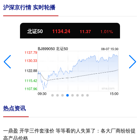
沪深京行情 实时轮播
北证50
1134.24
11.37
1.01%
热点资讯
一鼎盈 开学三件套涨价 等等看的人失算了：各大厂商纷纷提
高产品价格