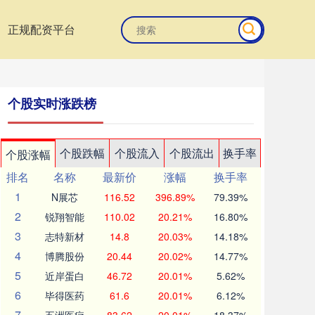
正规配资平台
个股实时涨跌榜
个股跌幅
个股流入
个股流出
换手率
个股涨幅
排名
名称
最新价
涨幅
换手率
1
N展芯
116.52
396.89%
79.39%
2
锐翔智能
110.02
20.21%
16.80%
3
志特新材
14.8
20.03%
14.18%
4
博腾股份
20.44
20.02%
14.77%
5
近岸蛋白
46.72
20.01%
5.62%
6
毕得医药
61.6
20.01%
6.12%
7