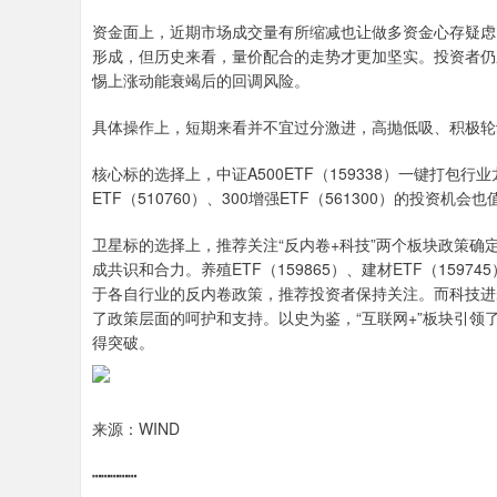
资金面上，近期市场成交量有所缩减也让做多资金心存疑虑
形成，但历史来看，量价配合的走势才更加坚实。投资者仍
惕上涨动能衰竭后的回调风险。
具体操作上，短期来看并不宜过分激进，高抛低吸、积极轮动
核心标的选择上，中证A500ETF（159338）一键打
ETF（510760）、300增强ETF（561300）的投资机
卫星标的选择上，推荐关注“反内卷+科技”两个板块政策
成共识和合力。养殖ETF（159865）、建材ETF（15974
于各自行业的反内卷政策，推荐投资者保持关注。而科技进
了政策层面的呵护和支持。以史为鉴，“互联网+”板块引领了
得突破。
来源：WIND
┅┅┅┅┅