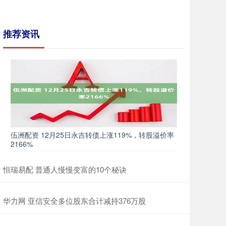
推荐资讯
伍洲配资 12月25日永吉转债上涨119%，转股溢价率
2166%
恒瑞易配 普通人慢慢变富的10个秘诀
华力网 亚信安全多位股东合计减持376万股