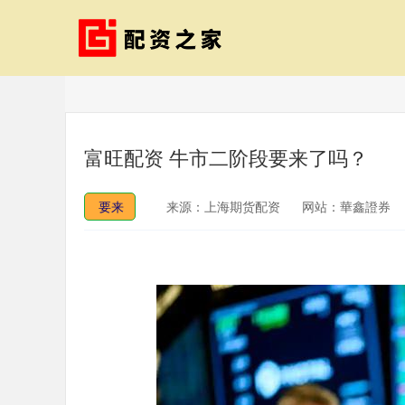
富旺配资 牛市二阶段要来了吗？
要来
来源：上海期货配资
网站：華鑫證券